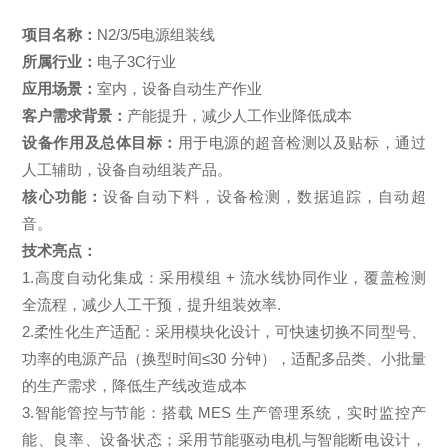
项目名称：
N2/3/5电源组装线
所属行业：
电子3C行业
应用场景
：
室内，设备自动生产作业
客户需求背景
：
产能提升，减少人工作业降低成本
设备作用及总体目标
：
用于电源的超音检测以及贴标，通过
人工辅助，设备自动组装产品。
核心功能
：
设备自动下料，设备检测，数据追踪，自动超
音。
技术亮点
：
1.高度自动化集成：采用模组 + 流水线协同作业，覆盖检测
全流程，减少人工干预，提升组装效率.
2.柔性化生产适配：采用模块化设计，可快速切换不同型号、
功率的电源产品（换型时间≤30 分钟），适配多品类、小批量
的生产需求，降低生产线改造成本
3.智能管控与节能：搭载 MES 生产管理系统，实时监控产
能、良率、设备状态；采用节能驱动电机与智能断电设计，