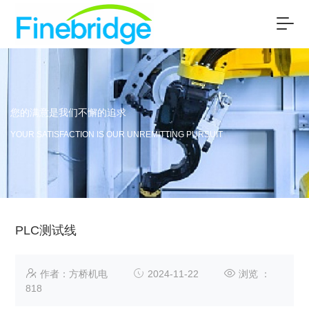
您的满意是我们不懈的追求
YOUR SATISFACTION IS OUR UNREMITTING PURSUIT
PLC测试线
作者：方桥机电
2024-11-22
浏览 ：
818