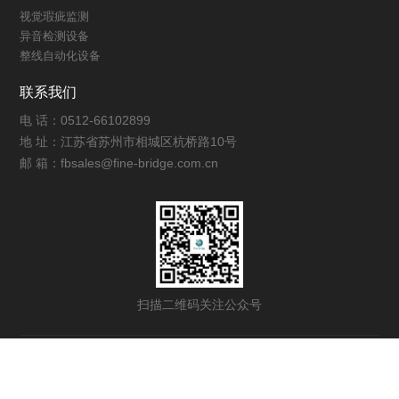
视觉瑕疵监测
异音检测设备
整线自动化设备
联系我们
电 话：0512-66102899
地 址：江苏省苏州市相城区杭桥路10号
邮 箱：fbsales@fine-bridge.com.cn
扫描二维码关注公众号
Copyright © 2025 版权所有 All Rights By FineBridge
苏州方桥机电科技股份有限公司